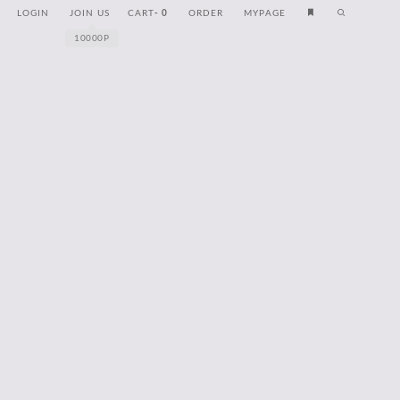
LOGIN
JOIN US
CART
-
0
ORDER
MYPAGE
10000P