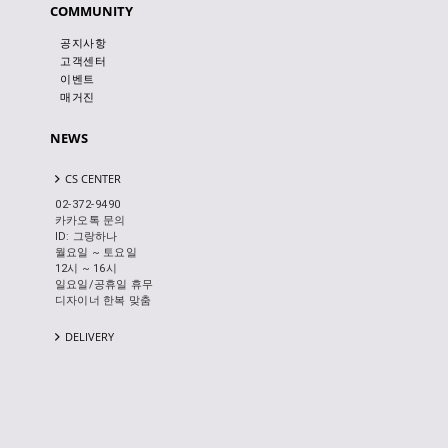
COMMUNITY
공지사항
고객센터
이벤트
매거진
NEWS
CS CENTER
02-372-9490
카카오톡 문의
ID: 그랑하나
월요일 ~ 토요일
12시 ~ 16시
일요일/공휴일 휴무
디자이너 한복 맞춤
DELIVERY