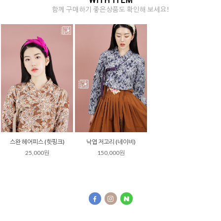
WITH ITEM
함께 구매하기 좋은상품도 확인해 보세요!
스완 헤어피스 (핫핑크)
낙엽 저고리 (네이비)
25,000원
150,000원