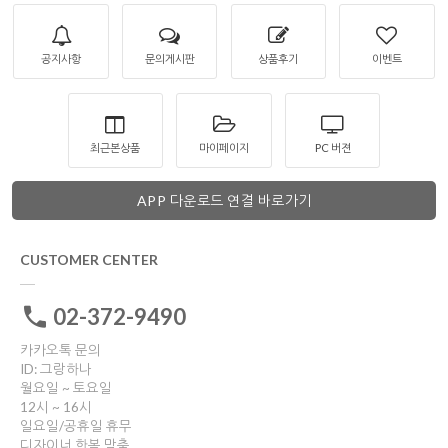
공지사항
문의게시판
상품후기
이벤트
최근본상품
마이페이지
PC 버젼
APP 다운로드 연결 바로가기
CUSTOMER CENTER
02-372-9490
카카오톡 문의
ID: 그랑하나
월요일 ~ 토요일
12시 ~ 16시
일요일/공휴일 휴무
디자이너 한복 맞춤