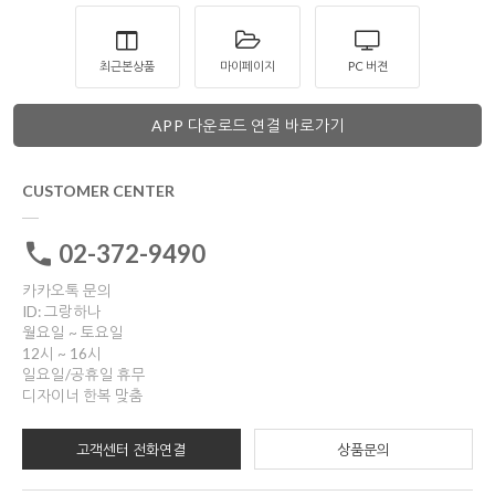
최근본상품
마이페이지
PC 버젼
APP 다운로드 연결 바로가기
CUSTOMER CENTER
02-372-9490
카카오톡 문의
ID: 그랑하나
월요일 ~ 토요일
12시 ~ 16시
일요일/공휴일 휴무
디자이너 한복 맞춤
고객센터 전화연결
상품문의