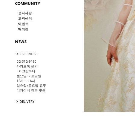
COMMUNITY
공지사항
고객센터
이벤트
매거진
NEWS
CS CENTER
02-372-9490
카카오톡 문의
ID: 그랑하나
월요일 ~ 토요일
12시 ~ 16시
일요일/공휴일 휴무
디자이너 한복 맞춤
DELIVERY