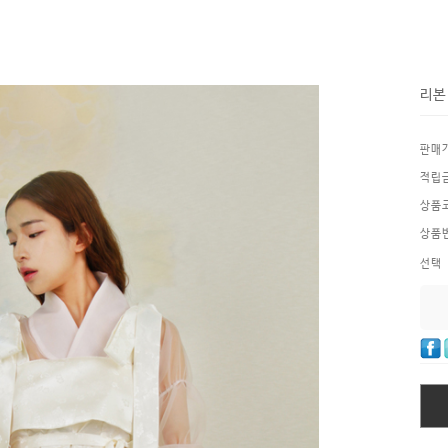
리본
판매
적립
상품
상품
선택