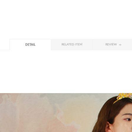
RELATED ITEM
REVIEW
DETAIL