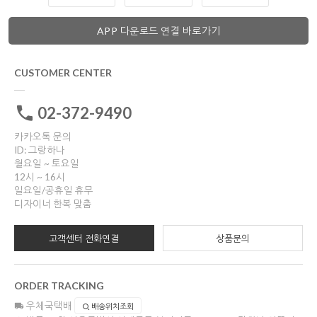
APP 다운로드 연결 바로가기
CUSTOMER CENTER
02-372-9490
카카오톡 문의
ID: 그랑하나
월요일 ~ 토요일
12시 ~ 16시
일요일/공휴일 휴무
디자이너 한복 맞춤
고객센터 전화연결
상품문의
ORDER TRACKING
우체국택배
배송위치조회