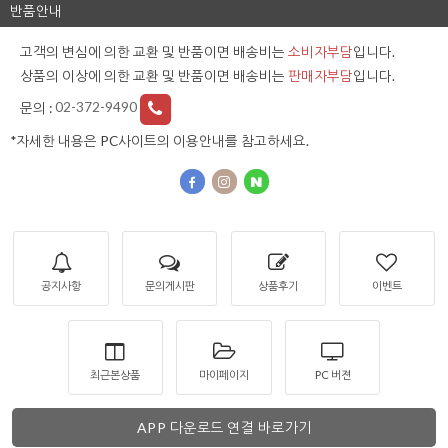
반품안내
고객의 변심에 의한 교환 및 반품이면 배송비는
소비자부담
입니다.
상품의 이상에 의한 교환 및 반품이면 배송비는
판매자부담
입니다.
문의 :
02-372-9490
*자세한 내용은 PC사이트의 이용안내를 참고하세요.
공지사항
문의게시판
상품후기
이벤트
최근본상품
마이페이지
PC 버젼
APP 다운로드 연결 바로가기