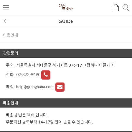
검
검
메
색
색
뉴
GUIDE
이용안내
관련문의
주소 : 서울특별시 서대문구 북가좌동 376-19 그랑하나 아뜰리에
전화 :
02-372-9490
메일 :
help@granghana.com
배송안내
배송 방법은 택배 입니다.
주문하신 날로부터 14~17일 안에 받을 수 있습니다.