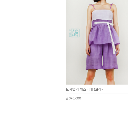
모시말기 뷔스티에 (보라)
￦370,000