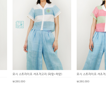
모시 스트라이프 셔츠저고리 (파랑+하양)
모시 스트라이프 셔츠저고
￦280,000
￦280,000