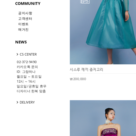
COMMUNITY
공지사항
고객센터
이벤트
매거진
NEWS
CS CENTER
02-372-9490
카카오톡 문의
시스루 깨끼 중저고리
ID: 그랑하나
월요일 ~ 토요일
￦200,000
12시 ~ 16시
일요일/공휴일 휴무
디자이너 한복 맞춤
DELIVERY