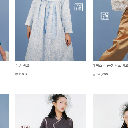
수련 저고리
레이스 이중깃 셔츠 저
￦210,000
￦320,000