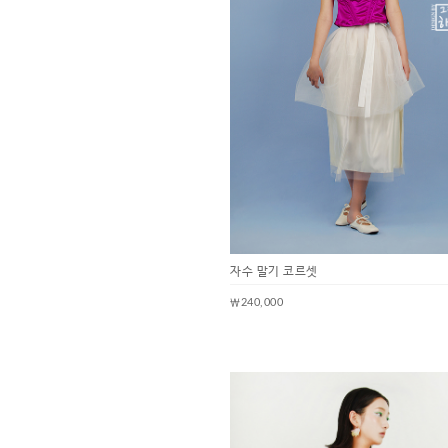
자수 말기 코르셋
￦240,000