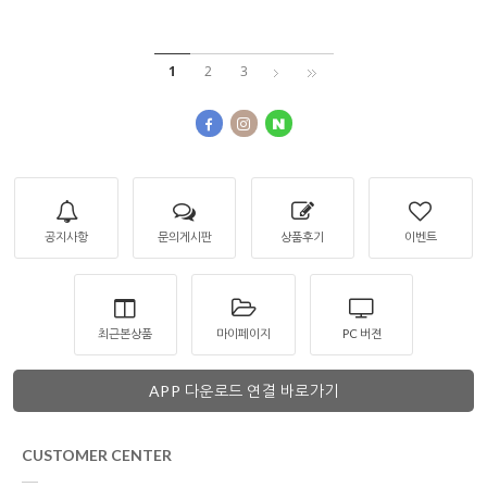
1
2
3
공지사항
문의게시판
상품후기
이벤트
최근본상품
마이페이지
PC 버젼
APP 다운로드 연결 바로가기
CUSTOMER CENTER